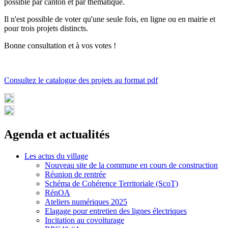
possible par canton et par thématique.
Il n'est possible de voter qu'une seule fois, en ligne ou en mairie et
pour trois projets distincts.
Bonne consultation et à vos votes !
Consultez le catalogue des projets au format pdf
Agenda et actualités
Les actus du village
Nouveau site de la commune en cours de construction
Réunion de rentrée
Schéma de Cohérence Territoriale (ScoT)
RénOA
Ateliers numériques 2025
Elagage pour entretien des lignes électriques
Incitation au covoiturage