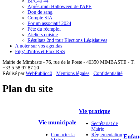
BPC40 #4
Après-midi Halloween de l'APE
Don de sang
Compte SIA
Forum associatif 2024
Fête du réemploi
Ateliers cuisine
Résultats 2nd tour Elections Législatives
A noter sur vos agendas
Fil(s) d'infos et Flux RSS
Mairie de Mimbaste - 76, rue de la Poste - 40350 MIMBASTE - T.
+33 5 58 97 87 20
Réalisé par
WebPublic40
-
Mentions légales
-
Confidentialité
Plan du site
Vie pratique
Vie municipale
Secrétariat de
Mairie
Contacter la
Règlementation
Enfan