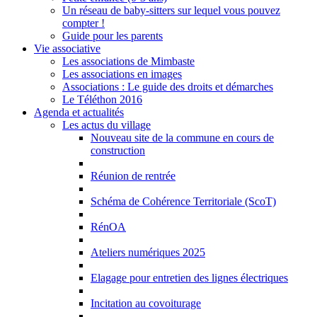
Un réseau de baby-sitters sur lequel vous pouvez
compter !
Guide pour les parents
Vie associative
Les associations de Mimbaste
Les associations en images
Associations : Le guide des droits et démarches
Le Téléthon 2016
Agenda et actualités
Les actus du village
Nouveau site de la commune en cours de
construction
Réunion de rentrée
Schéma de Cohérence Territoriale (ScoT)
RénOA
Ateliers numériques 2025
Elagage pour entretien des lignes électriques
Incitation au covoiturage