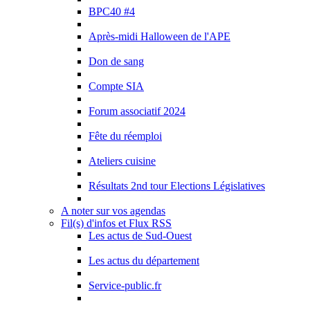
BPC40 #4
Après-midi Halloween de l'APE
Don de sang
Compte SIA
Forum associatif 2024
Fête du réemploi
Ateliers cuisine
Résultats 2nd tour Elections Législatives
A noter sur vos agendas
Fil(s) d'infos et Flux RSS
Les actus de Sud-Ouest
Les actus du département
Service-public.fr