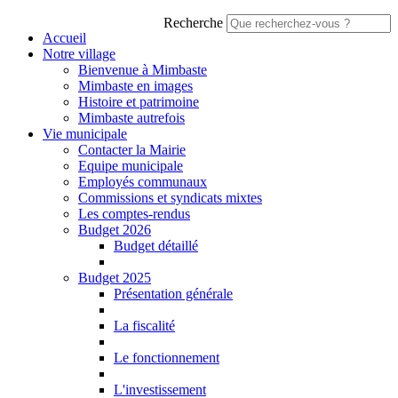
Recherche
Accueil
Notre village
Bienvenue à Mimbaste
Mimbaste en images
Histoire et patrimoine
Mimbaste autrefois
Vie municipale
Contacter la Mairie
Equipe municipale
Employés communaux
Commissions et syndicats mixtes
Les comptes-rendus
Budget 2026
Budget détaillé
Budget 2025
Présentation générale
La fiscalité
Le fonctionnement
L'investissement