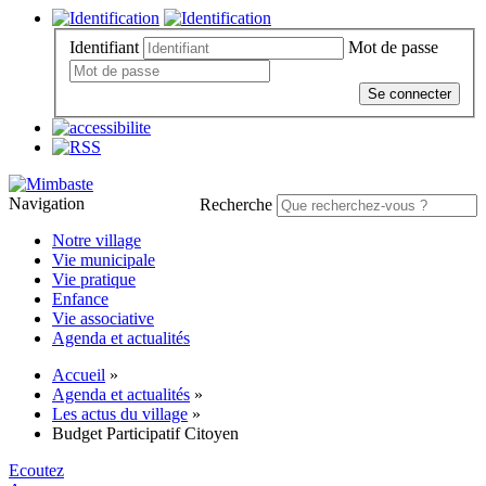
Identifiant
Mot de passe
Se connecter
Navigation
Recherche
Notre village
Vie municipale
Vie pratique
Enfance
Vie associative
Agenda et actualités
Accueil
»
Agenda et actualités
»
Les actus du village
»
Budget Participatif Citoyen
Ecoutez