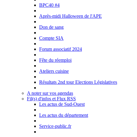
BPC40 #4
Après-midi Halloween de l'APE
Don de sang
Compte SIA
Forum associatif 2024
Fête du réemploi
Ateliers cuisine
Résultats 2nd tour Elections Législatives
A noter sur vos agendas
Fil(s) d'infos et Flux RSS
Les actus de Sud-Ouest
Les actus du département
Service-public.fr