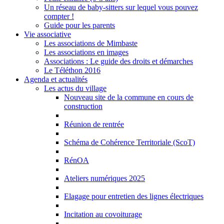
Un réseau de baby-sitters sur lequel vous pouvez
compter !
Guide pour les parents
Vie associative
Les associations de Mimbaste
Les associations en images
Associations : Le guide des droits et démarches
Le Téléthon 2016
Agenda et actualités
Les actus du village
Nouveau site de la commune en cours de
construction
Réunion de rentrée
Schéma de Cohérence Territoriale (ScoT)
RénOA
Ateliers numériques 2025
Elagage pour entretien des lignes électriques
Incitation au covoiturage