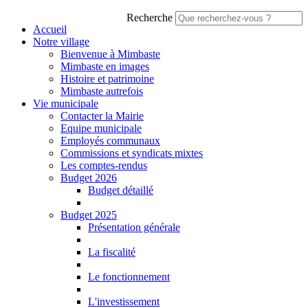
Recherche
Accueil
Notre village
Bienvenue à Mimbaste
Mimbaste en images
Histoire et patrimoine
Mimbaste autrefois
Vie municipale
Contacter la Mairie
Equipe municipale
Employés communaux
Commissions et syndicats mixtes
Les comptes-rendus
Budget 2026
Budget détaillé
Budget 2025
Présentation générale
La fiscalité
Le fonctionnement
L'investissement