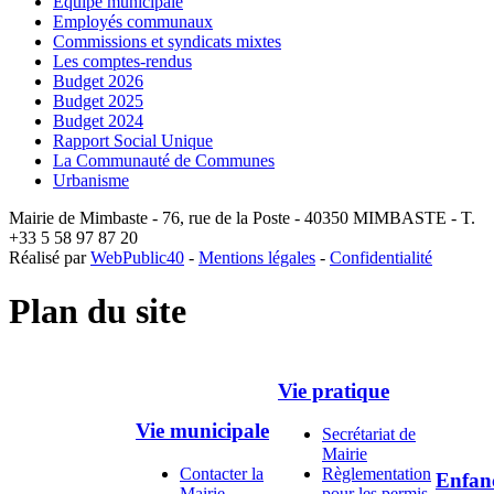
Equipe municipale
Employés communaux
Commissions et syndicats mixtes
Les comptes-rendus
Budget 2026
Budget 2025
Budget 2024
Rapport Social Unique
La Communauté de Communes
Urbanisme
Mairie de Mimbaste - 76, rue de la Poste - 40350 MIMBASTE - T.
+33 5 58 97 87 20
Réalisé par
WebPublic40
-
Mentions légales
-
Confidentialité
Plan du site
Vie pratique
Vie municipale
Secrétariat de
Mairie
Contacter la
Règlementation
Enfan
Mairie
pour les permis