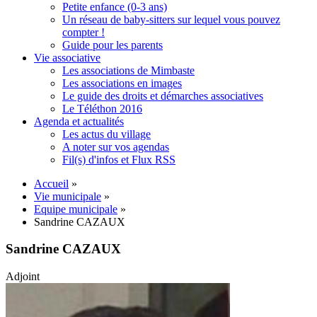
Petite enfance (0-3 ans)
Un réseau de baby-sitters sur lequel vous pouvez
compter !
Guide pour les parents
Vie associative
Les associations de Mimbaste
Les associations en images
Le guide des droits et démarches associatives
Le Téléthon 2016
Agenda et actualités
Les actus du village
A noter sur vos agendas
Fil(s) d'infos et Flux RSS
Accueil
»
Vie municipale
»
Equipe municipale
»
Sandrine CAZAUX
Sandrine CAZAUX
Adjoint