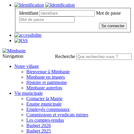
Identifiant
Mot de passe
Se connecter
Navigation
Recherche
Notre village
Bienvenue à Mimbaste
Mimbaste en images
Histoire et patrimoine
Mimbaste autrefois
Vie municipale
Contacter la Mairie
Equipe municipale
Employés communaux
Commissions et syndicats mixtes
Les comptes-rendus
Budget 2026
Budget 2025