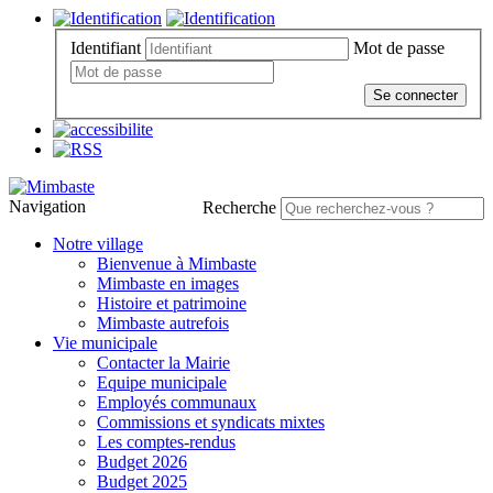
Identifiant
Mot de passe
Se connecter
Navigation
Recherche
Notre village
Bienvenue à Mimbaste
Mimbaste en images
Histoire et patrimoine
Mimbaste autrefois
Vie municipale
Contacter la Mairie
Equipe municipale
Employés communaux
Commissions et syndicats mixtes
Les comptes-rendus
Budget 2026
Budget 2025