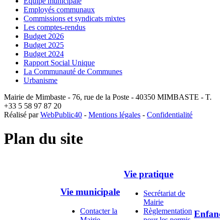
Equipe municipale
Employés communaux
Commissions et syndicats mixtes
Les comptes-rendus
Budget 2026
Budget 2025
Budget 2024
Rapport Social Unique
La Communauté de Communes
Urbanisme
Mairie de Mimbaste - 76, rue de la Poste - 40350 MIMBASTE - T.
+33 5 58 97 87 20
Réalisé par
WebPublic40
-
Mentions légales
-
Confidentialité
Plan du site
Vie pratique
Vie municipale
Secrétariat de
Mairie
Contacter la
Règlementation
Enfan
Mairie
pour les permis