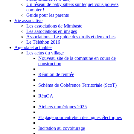
Un réseau de baby-sitters sur lequel vous pouvez
compter !
Guide pour les parents
Vie associative
Les associations de Mimbaste
Les associations en images
Associations : Le guide des droits et démarches
Le Téléthon 2016
Agenda et actualités
Les actus du village
Nouveau site de la commune en cours de
construction
Réunion de rentrée
Schéma de Cohérence Territoriale (ScoT)
RénOA
Ateliers numériques 2025
Elagage pour entretien des lignes électriques
Incitation au covoiturage