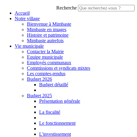
Recherche
Accueil
Notre village
Bienvenue à Mimbaste
Mimbaste en images
Histoire et patrimoine
Mimbaste autrefois
Vie municipale
Contacter la Mairie
Equipe municipale
Employés communaux
Commissions et syndicats mixtes
Les comptes-rendus
Budget 2026
Budget détaillé
Budget 2025
Présentation générale
La fiscalité
Le fonctionnement
L'investissement