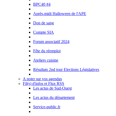
BPC40 #4
Après-midi Halloween de l'APE
Don de sang
Compte SIA
Forum associatif 2024
Fête du réemploi
Ateliers cuisine
Résultats 2nd tour Elections Législatives
A noter sur vos agendas
Fil(s) d'infos et Flux RSS
Les actus de Sud-Ouest
Les actus du département
Service-public.fr